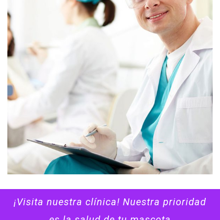
PRUEBA V5_ TITULO
¡Visita nuestra clínica! Nuestra prioridad
es la salud de tu mascota