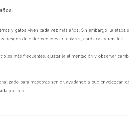
 años.
perros y gatos viven cada vez más años. Sin embargo, la etapa 
os riesgos de enfermedades articulares, cardíacas y renales.
ntroles más frecuentes, ajustar la alimentación y observar cam
sonalizado para mascotas senior, ayudando a que envejezcan d
ida posible.