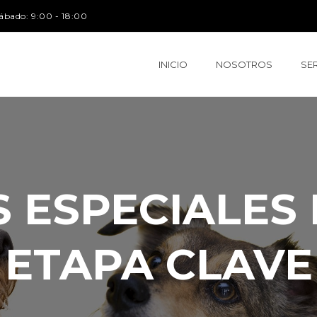
ábado: 9:00 - 18:00
INICIO
NOSOTROS
SE
 ESPECIALES
ETAPA CLAVE