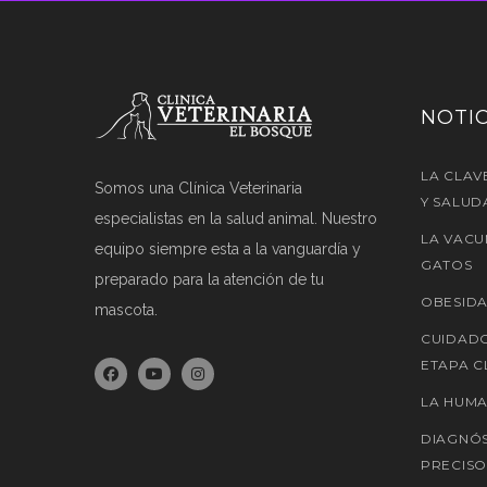
NOTIC
LA CLAV
Somos una Clínica Veterinaria
Y SALUD
especialistas en la salud animal. Nuestro
LA VACU
equipo siempre esta a la vanguardía y
GATOS
preparado para la atención de tu
OBESIDA
mascota.
CUIDADO
ETAPA C
LA HUMA
DIAGNÓS
PRECISO