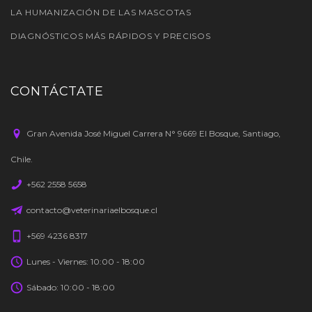
LA HUMANIZACIÓN DE LAS MASCOTAS
DIAGNÓSTICOS MÁS RÁPIDOS Y PRECISOS
CONTÁCTATE
Gran Avenida José Miguel Carrera N° 9669 El Bosque, Santiago,
Chile.
+562 2558 5658
contacto@veterinariaelbosque.cl
+569 4236 8317
Lunes - Viernes: 10:00 - 18:00
Sábado: 10:00 - 18:00