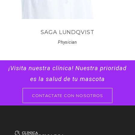
SAGA LUNDQVIST
Physician
¡Visita nuestra clínica! Nuestra prioridad
es la salud de tu mascota
CONTACTATE CON NOSOTROS