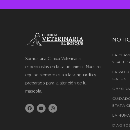
NOTIC
LA CLAV
Somos una Clínica Veterinaria
Y SALUD
especialistas en la salud animal. Nuestro
LA VACU
equipo siempre esta a la vanguardía y
GATOS
preparado para la atención de tu
OBESIDA
mascota.
CUIDADO
ETAPA C
LA HUMA
DIAGNÓS