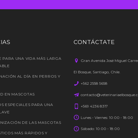
IAS
CONTÁCTATE
E PARA UNA VIDA MÁS LARGA
Gran Avenida José Miguel Carre
ABLE
El Bosque, Santiago, Chile.
NACIÓN AL DÍA EN PERROS Y
+562 2558 5658
D EN MASCOTAS
contacto@veterinariaelbosque.c
S ESPECIALES PARA UNA
+569 4236 8317
LAVE
Lunes - Viernes: 10:00 - 18:00
NIZACIÓN DE LAS MASCOTAS
Sábado: 10:00 - 18:00
TICOS MÁS RÁPIDOS Y