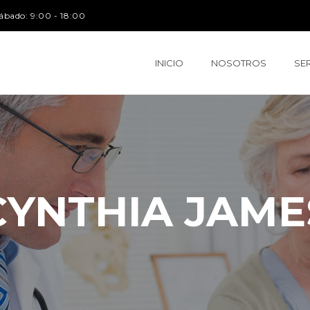
ábado: 9:00 - 18:00
INICIO
NOSOTROS
SE
CYNTHIA JAME